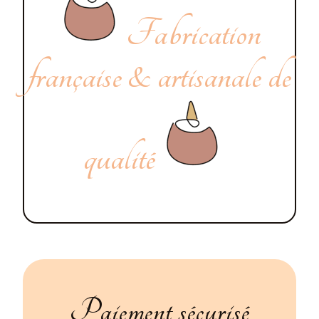
Fabrication
française & artisanale de
qualité
Paiement sécurisé