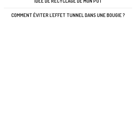
IDÉE DE RECYCLAGE DE MON POT
COMMENT ÉVITER L'EFFET TUNNEL DANS UNE BOUGIE ?