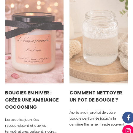
BOUGIES EN HIVER :
COMMENT NETTOYER
CRÉER UNE AMBIANCE
UN POT DE BOUGIE ?
COCOONING
Après avoir profité de votre
bougie parfumée jusqu'à la
Lorsque les journées
dernière flamme, il reste souvent
raccourcissent et que les
un joli pot en verre que l'on
températures baissent, notre