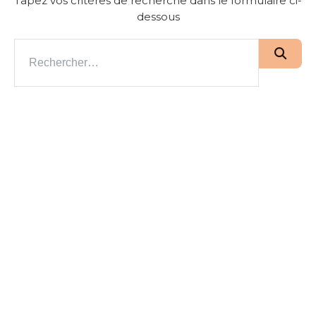
Tapez vos critères de recherche dans le formulaire ci-
dessous