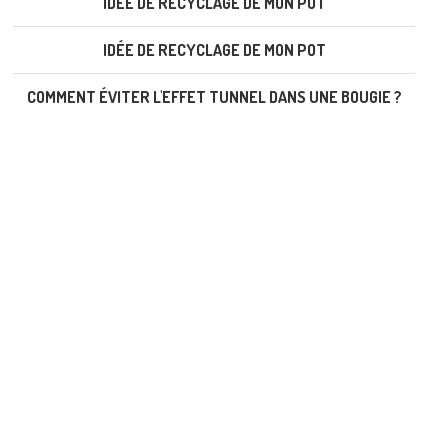
IDÉE DE RECYCLAGE DE MON POT
IDÉE DE RECYCLAGE DE MON POT
COMMENT ÉVITER L'EFFET TUNNEL DANS UNE BOUGIE ?