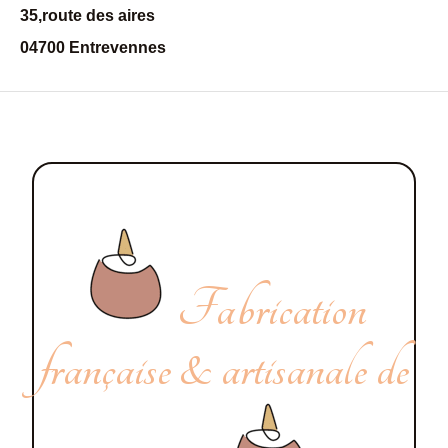
35,route des aires
04700 Entrevennes
Fabrication
française & artisanale de