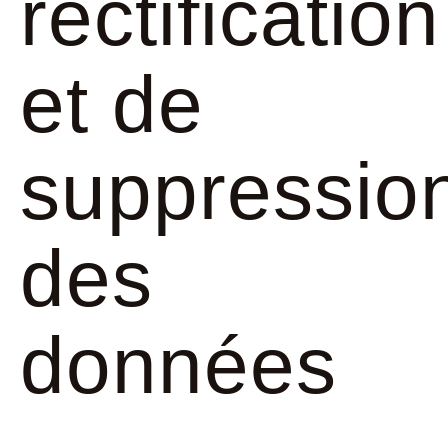
rectification
et de
suppressio
des
données