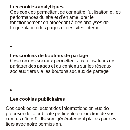
Les cookies analytiques
Ces cookies permettent de connaître l’utilisation et les
performances du site et d’en améliorer le
fonctionnement en procédant à des analyses de
fréquentation des pages et des sites internet.
Les cookies de boutons de partage
Ces cookies sociaux permettent aux utilisateurs de
partager des pages et du contenu sur les réseaux
sociaux tiers via les boutons sociaux de partage.
Les cookies publicitaires
Ces cookies collectent des informations en vue de
proposer de la publicité pertinente en fonction de vos
centres d’intérêt. Ils sont généralement placés par des
tiers avec notre permission.