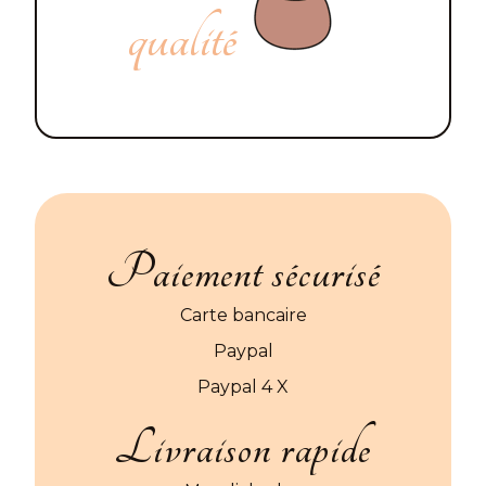
qualité
Paiement sécurisé
Carte bancaire
Paypal
Paypal 4 X
Livraison rapide