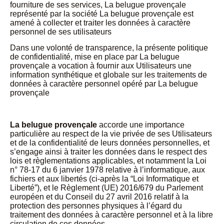
fourniture de ses services, La belugue provençale
représenté par la société La belugue provençale est
amené à collecter et traiter les données à caractère
personnel de ses utilisateurs
Dans une volonté de transparence, la présente politique
de confidentialité, mise en place par La belugue
provençale a vocation à fournir aux Utilisateurs une
information synthétique et globale sur les traitements de
données à caractère personnel opéré par La belugue
provençale
La belugue provençale
accorde une importance
particulière au respect de la vie privée de ses Utilisateurs
et de la confidentialité de leurs données personnelles, et
s’engage ainsi à traiter les données dans le respect des
lois et règlementations applicables, et notamment la Loi
n° 78-17 du 6 janvier 1978 relative à l’informatique, aux
fichiers et aux libertés (ci-après la “Loi Informatique et
Liberté”), et le Règlement (UE) 2016/679 du Parlement
européen et du Conseil du 27 avril 2016 relatif à la
protection des personnes physiques à l’égard du
traitement des données à caractère personnel et à la libre
circulation de ces données