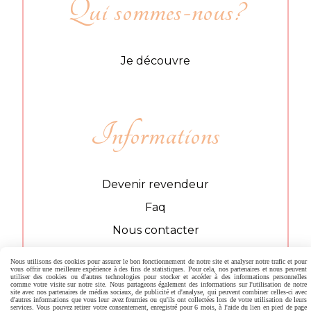
Qui sommes-nous?
Je découvre
Informations
Devenir revendeur
Faq
Nous contacter
Nous utilisons des cookies pour assurer le bon fonctionnement de notre site et analyser notre trafic et pour
vous offrir une meilleure expérience à des fins de statistiques. Pour cela, nos partenaires et nous peuvent
utiliser des cookies ou d'autres technologies pour stocker et accéder à des informations personnelles
comme votre visite sur notre site. Nous partageons également des informations sur l'utilisation de notre
Nos produits
site avec nos partenaires de médias sociaux, de publicité et d'analyse, qui peuvent combiner celles-ci avec
d'autres informations que vous leur avez fournies ou qu'ils ont collectées lors de votre utilisation de leurs
services. Vous pouvez retirer votre consentement, enregistré pour 6 mois, à l'aide du lien en pied de page