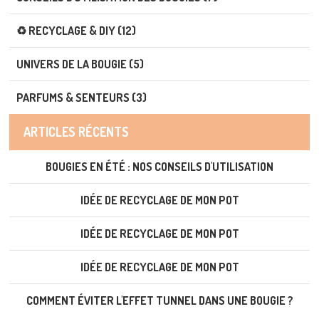
♻️ RECYCLAGE & DIY (12)
UNIVERS DE LA BOUGIE (5)
PARFUMS & SENTEURS (3)
ARTICLES RÉCENTS
BOUGIES EN ÉTÉ : NOS CONSEILS D'UTILISATION
IDÉE DE RECYCLAGE DE MON POT
IDÉE DE RECYCLAGE DE MON POT
IDÉE DE RECYCLAGE DE MON POT
COMMENT ÉVITER L'EFFET TUNNEL DANS UNE BOUGIE ?