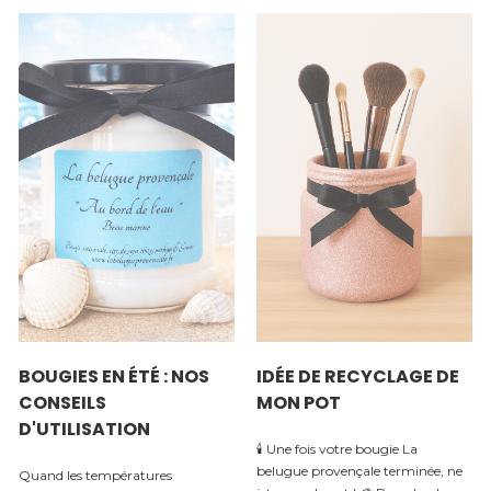
BOUGIES EN ÉTÉ : NOS
IDÉE DE RECYCLAGE DE
CONSEILS
MON POT
D'UTILISATION
🕯️ Une fois votre bougie La
belugue provençale terminée, ne
Quand les températures