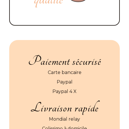
Paiement sécurisé
Carte bancaire
Paypal
Paypal 4 X
Livraison rapide
Mondial relay
Colissimo à domicile