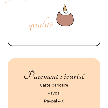
qualité
Paiement sécurisé
Carte bancaire
Paypal
Paypal 4 X