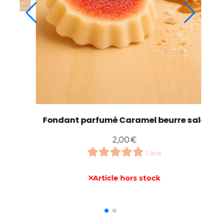
Fondant parfumé Caramel beurre salé
2,00
€
1 avis
Article hors stock