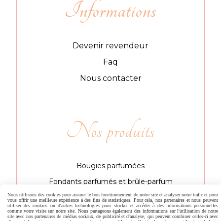
Informations
Devenir revendeur
Faq
Nous contacter
Nos produits
Bougies parfumées
Fondants parfumés et brûle-parfum
Nous utilisons des cookies pour assurer le bon fonctionnement de notre site et analyser notre trafic et pour
Objets parfumés
vous offrir une meilleure expérience à des fins de statistiques. Pour cela, nos partenaires et nous peuvent
utiliser des cookies ou d'autres technologies pour stocker et accéder à des informations personnelles
comme votre visite sur notre site. Nous partageons également des informations sur l'utilisation de notre
site avec nos partenaires de médias sociaux, de publicité et d'analyse, qui peuvent combiner celles-ci avec