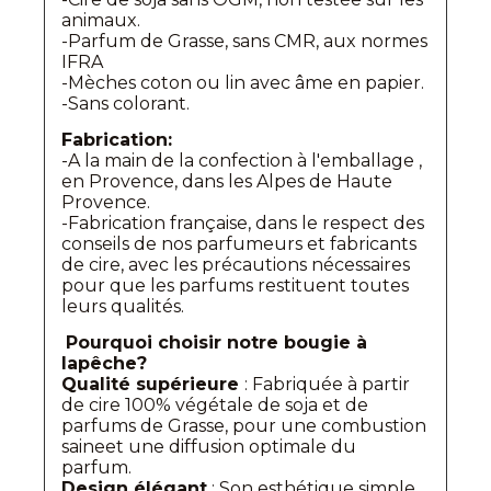
animaux.
-Parfum de Grasse, sans CMR, aux normes
IFRA
-Mèches coton ou lin avec âme en papier.
-Sans colorant.
Fabrication:
-A la main de la confection à l'emballage ,
en Provence, dans les Alpes de Haute
Provence.
-Fabrication française, dans le respect des
conseils de nos parfumeurs et fabricants
de cire, avec les précautions nécessaires
pour que les parfums restituent toutes
leurs qualités.
Pourquoi choisir notre bougie à
lapêche?
Qualité supérieure
: Fabriquée à partir
de cire 100% végétale de soja et de
parfums de Grasse, pour une combustion
saineet une diffusion optimale du
parfum.
Design élégant
: Son esthétique simple