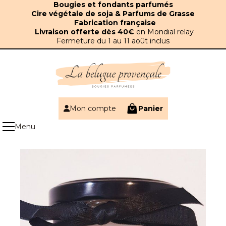
Panneau de gestion des cookies
Bougies et fondants parfumés
Cire végétale de soja & Parfums de Grasse
Fabrication française
Livraison offerte dès 40€
en Mondial relay
Fermeture du 1 au 11 août inclus
Mon compte
Panier