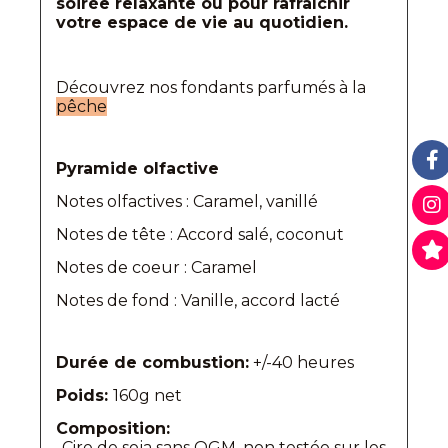
soirée relaxante ou pour rafraîchir
votre espace de vie au quotidien.
Découvrez nos fondants parfumés à la
pêche
Pyramide olfactive
Notes olfactives : Caramel, vanillé
Notes de tête : Accord salé, coconut
Notes de coeur : Caramel
Notes de fond : Vanille, accord lacté
Durée de combustion:
+/-40 heures
Poids:
160g net
Composition:
-Cire de soja sans OGM, non testée sur les