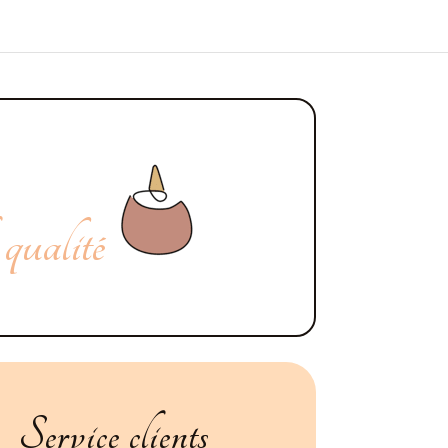
 qualité
Service clients