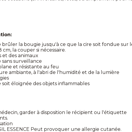
tion:
re brûler la bougie jusqu'à ce que la cire soit fondue sur 
cm, la couper si nécessaire.
ts et des animaux
e sans surveillance
lane et résistante au feu
e ambiante, à l'abri de l'humidité et de la lumière
gies
e soit éloignée des objets inflammables
decin, garder à disposition le récipient ou l'étiquette
nts.
sation
SIL ESSENCE Peut provoquer une allergie cutanée.