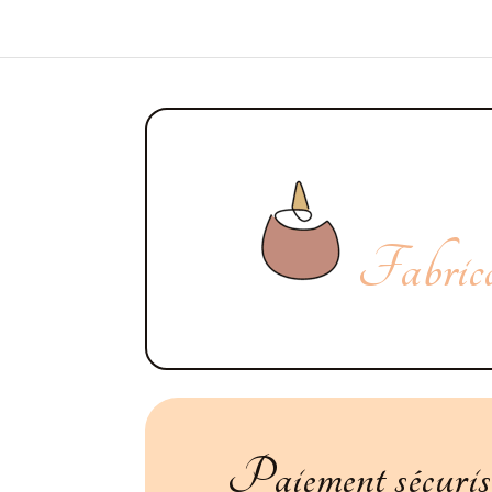
Fabricat
Paiement sécuris