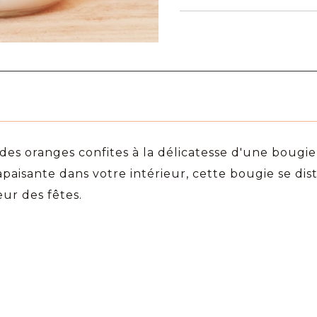
 des oranges confites à la délicatesse d'une bougi
aisante dans votre intérieur, cette bougie se di
ur des fêtes.