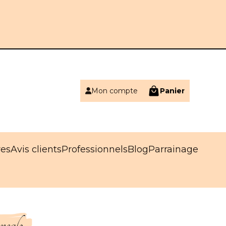
Mon compte
Panier
res
Avis clients
Professionnels
Blog
Parrainage