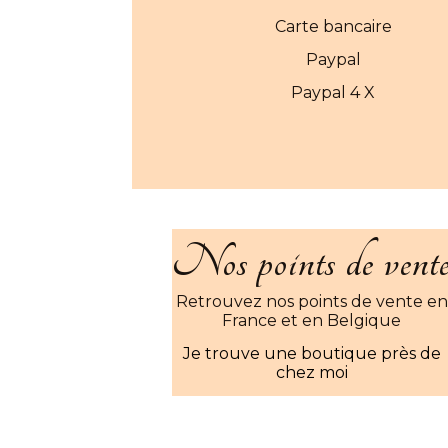
Carte bancaire
Paypal
Paypal 4 X
Nos points de vent
Retrouvez nos points de vente en
France et en Belgique
Je trouve une boutique près de
chez moi