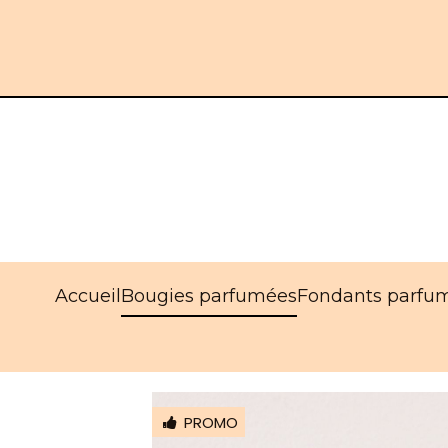
Panneau de gestion des cookies
Accueil
Bougies parfumées
Fondants parfu
PROMO