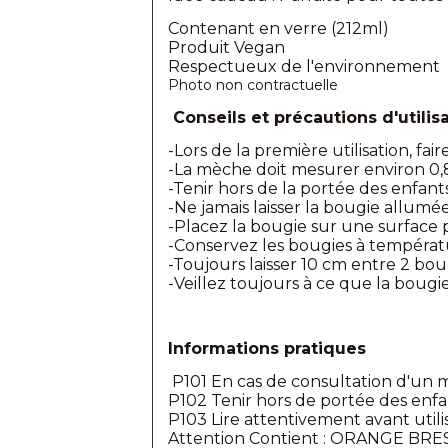
Contenant en verre (212ml)
Produit Vegan
Respectueux de l'environnement
Photo non contractuelle
Conseils et précautions d'utilisa
-Lors de la première utilisation, fai
-La mèche doit mesurer environ 0,8 
-Tenir hors de la portée des enfan
-Ne jamais laisser la bougie allumé
-Placez la bougie sur une surface p
-Conservez les bougies à températur
-Toujours laisser 10 cm entre 2 bou
-Veillez toujours à ce que la bougi
Informations pratiques
P101 En cas de consultation d'un mé
P102 Tenir hors de portée des enfa
P103 Lire attentivement avant utili
Attention Contient : ORANGE BRE