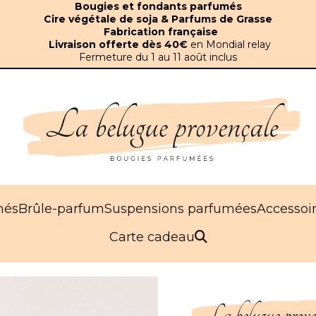
Bougies et fondants parfumés
Cire végétale de soja & Parfums de Grasse
Fabrication française
Livraison offerte dès 40€
en Mondial relay
Fermeture du 1 au 11 août inclus
més
Brûle-parfum
Suspensions parfumées
Accessoi
Carte cadeau