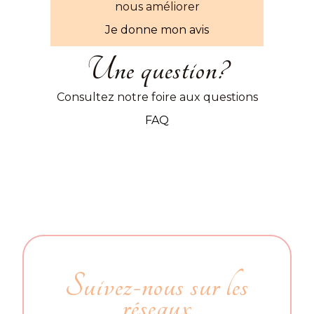
nous améliorer
Je donne mon avis
Une question?
Consultez notre foire aux questions
FAQ
Suivez-nous sur les
réseaux