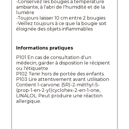
-Conservez les bougies à température
ambiante, à l'abri de l'humidité et de la
lumière
-Toujours laisser 10 cm entre 2 bougies
-Veillez toujours à ce que la bougie soit
éloignée des objets inflammables
Informations pratiques
P101 En cas de consultation d'un
médecin, garder à disposition le récipient
ou l'étiquette
P102 Tenir hors de portée des enfants.
P103 Lire attentivement avant utilisation
Contient l-carvone; (5R)-2-méthyl-5-
(prop-1-en-2-yl)cyclohex-2-en-1-one,
LINALOL. Peut produire une réaction
allergique.