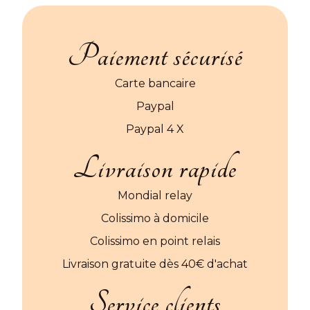
Paiement sécurisé
Carte bancaire
Paypal
Paypal 4 X
Livraison rapide
Mondial relay
Colissimo à domicile
Colissimo en point relais
Livraison gratuite dès 40€ d'achat
Service clients