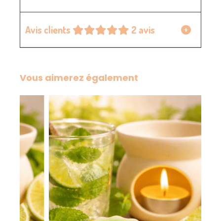
Avis clients
2 avis
Vous aimerez également