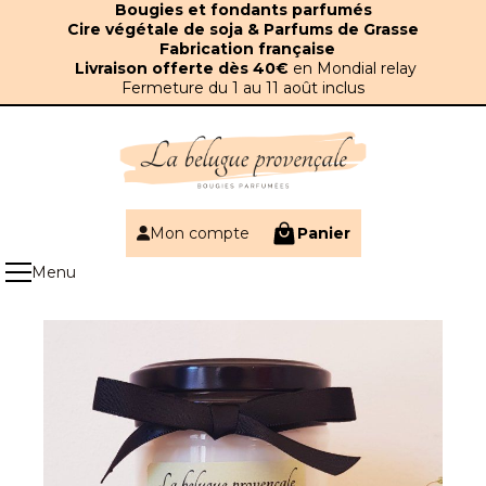
Panneau de gestion des cookies
Bougies et fondants parfumés
Cire végétale de soja & Parfums de Grasse
Fabrication française
Livraison offerte dès 40€
en Mondial relay
Fermeture du 1 au 11 août inclus
Mon compte
Panier
Coup de coeur