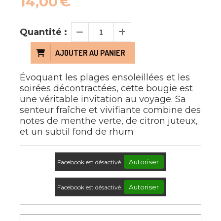
14,00
€
Quantité :
AJOUTER AU PANIER
Évoquant les plages ensoleillées et les
soirées décontractées, cette bougie est
une véritable invitation au voyage. Sa
senteur fraîche et vivifiante combine des
notes de menthe verte, de citron juteux,
et un subtil fond de rhum
Autoriser
Facebook est désactivé.
Autoriser
Facebook est désactivé.