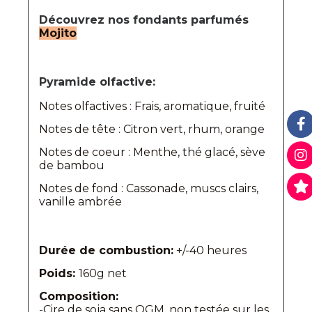
Découvrez nos fondants parfumés
Mojito
Pyramide olfactive:
Notes olfactives : Frais, aromatique, fruité
Notes de tête : Citron vert, rhum, orange
Notes de coeur : Menthe, thé glacé, sève
de bambou
Notes de fond : Cassonade, muscs clairs,
vanille ambrée
Durée de combustion:
+/-40 heures
Poids:
160g net
Composition:
-Cire de soja sans OGM, non testée sur les