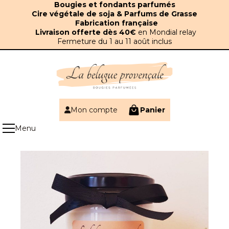
Panneau de gestion des cookies
Bougies et fondants parfumés
Cire végétale de soja & Parfums de Grasse
Fabrication française
Livraison offerte dès 40€
en Mondial relay
Fermeture du 1 au 11 août inclus
Mon compte
Panier