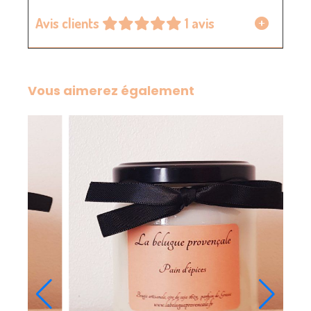
Avis clients
1 avis
Vous aimerez également