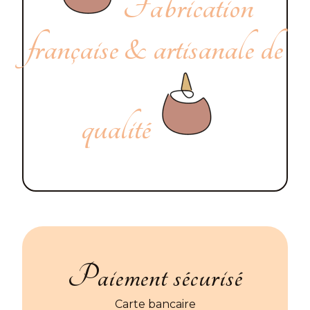
Fabrication
française & artisanale de
qualité
Paiement sécurisé
Carte bancaire