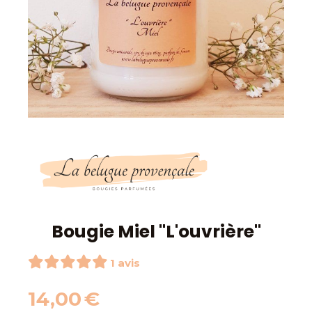
Bougie Miel "L'ouvrière"
1 avis
14,00
€