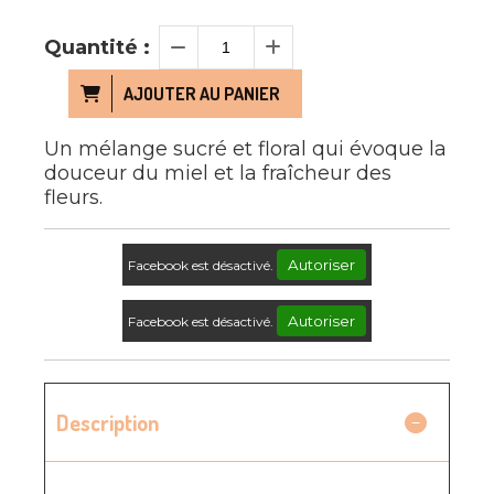
Quantité :
AJOUTER AU PANIER
Un mélange sucré et floral qui évoque la
douceur du miel et la fraîcheur des
fleurs.
Autoriser
Facebook est désactivé.
Autoriser
Facebook est désactivé.
Description