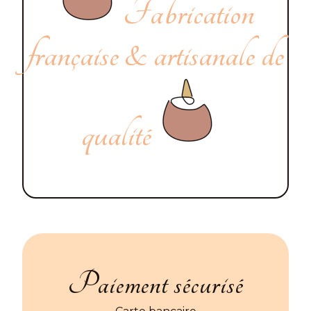
Fabrication
française & artisanale de
qualité
Paiement sécurisé