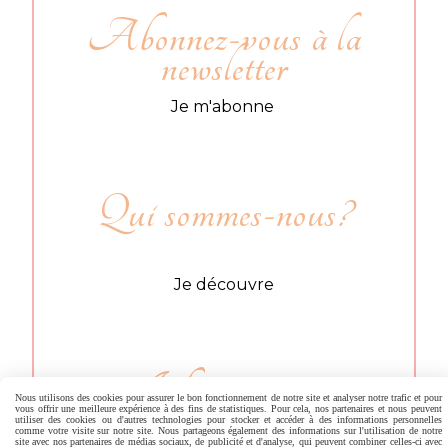
Abonnez-vous à la
newsletter
Je m'abonne
Qui sommes-nous?
Je découvre
Informations
Nous utilisons des cookies pour assurer le bon fonctionnement de notre site et analyser notre trafic et pour
vous offrir une meilleure expérience à des fins de statistiques. Pour cela, nos partenaires et nous peuvent
utiliser des cookies ou d'autres technologies pour stocker et accéder à des informations personnelles
comme votre visite sur notre site. Nous partageons également des informations sur l'utilisation de notre
site avec nos partenaires de médias sociaux, de publicité et d'analyse, qui peuvent combiner celles-ci avec