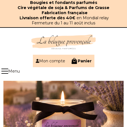
Panneau de gestion des cookies
Bougies et fondants parfumés
Cire végétale de soja & Parfums de Grasse
Fabrication française
Livraison offerte dès 40€
en Mondial relay
Fermeture du 1 au 11 août inclus
Mon compte
Panier