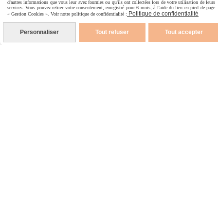
d'autres informations que vous leur avez fournies ou qu'ils ont collectées lors de votre utilisation de leurs
Devenir revendeur
services. Vous pouvez retirer votre consentement, enregistré pour 6 mois, à l'aide du lien en pied de page
Politique de confidentialité
« Gestion Cookies ». Voir notre politique de confidentialité :
Faq
Personnaliser
Tout refuser
Tout accepter
Nous contacter
Nos produits
Bougies parfumées
Fondants parfumés et brûle-parfum
Objets parfumés