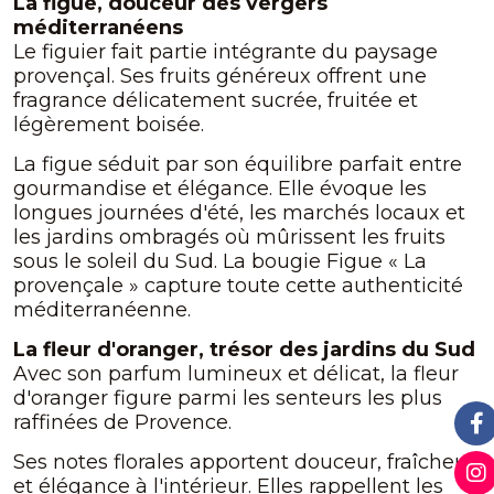
La figue, douceur des vergers
méditerranéens
Le figuier fait partie intégrante du paysage
provençal. Ses fruits généreux offrent une
fragrance délicatement sucrée, fruitée et
légèrement boisée.
La figue séduit par son équilibre parfait entre
gourmandise et élégance. Elle évoque les
longues journées d'été, les marchés locaux et
les jardins ombragés où mûrissent les fruits
sous le soleil du Sud. La bougie Figue « La
provençale » capture toute cette authenticité
méditerranéenne.
La fleur d'oranger, trésor des jardins du Sud
Avec son parfum lumineux et délicat, la fleur
d'oranger figure parmi les senteurs les plus
raffinées de Provence.
Ses notes florales apportent douceur, fraîcheur
et élégance à l'intérieur. Elles rappellent les